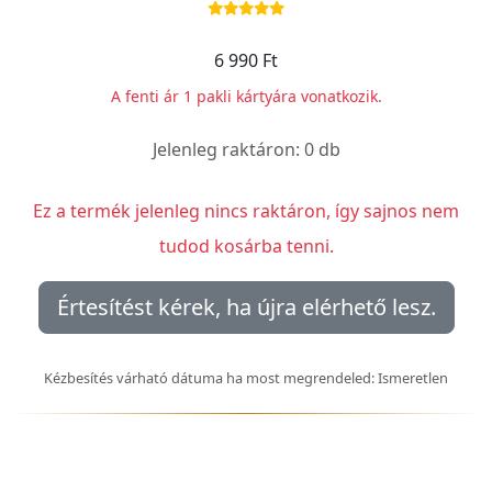
6 990 Ft
A fenti ár 1 pakli kártyára vonatkozik.
Jelenleg raktáron: 0 db
Ez a termék jelenleg nincs raktáron, így sajnos nem
tudod kosárba tenni.
Értesítést kérek, ha újra elérhető lesz.
Kézbesítés várható dátuma ha most megrendeled: Ismeretlen