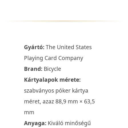
Gyártó:
The United States
Playing Card Company
Brand:
Bicycle
Kártyalapok mérete:
szabványos póker kártya
méret, azaz 88,9 mm × 63,5
mm
Anyaga:
Kiváló minőségű