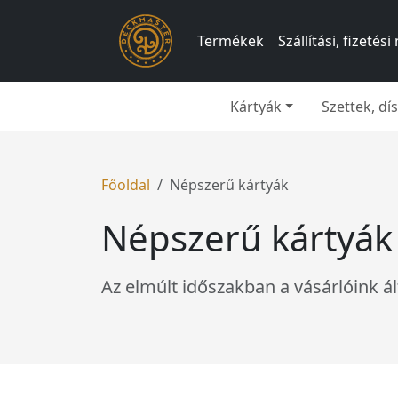
Termékek
Szállítási, fizeté
Kártyák
Szettek, d
Főoldal
Népszerű kártyák
Népszerű kártyák
Az elmúlt időszakban a vásárlóink ál