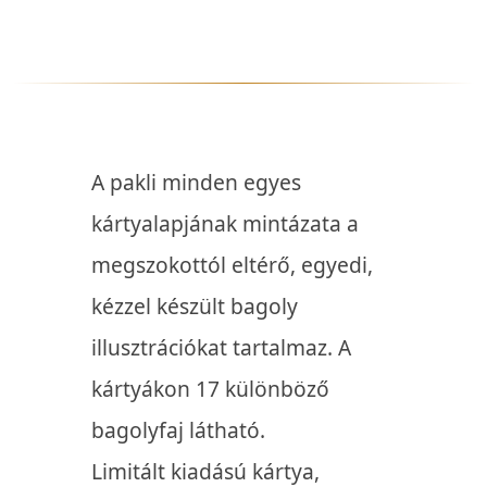
A pakli minden egyes
kártyalapjának mintázata a
megszokottól eltérő, egyedi,
kézzel készült bagoly
illusztrációkat tartalmaz. A
kártyákon 17 különböző
bagolyfaj látható.
Limitált kiadású kártya,