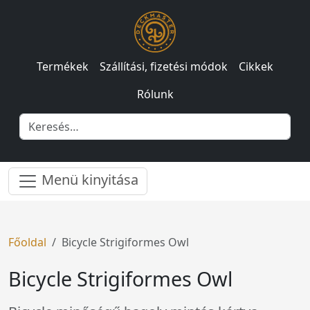
Termékek
Szállítási, fizetési módok
Cikkek
Rólunk
Menü kinyitása
Főoldal
Bicycle Strigiformes Owl
Bicycle Strigiformes Owl