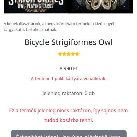
A képek illusztrációk, a megvásárolható terméken kívül egyéb
tárgyakat is tartalmazhatnak.
Bicycle Strigiformes Owl
8 990 Ft
A fenti ár 1 pakli kártyára vonatkozik.
Jelenleg raktáron: 0 db
Ez a termék jelenleg nincs raktáron, így sajnos nem
tudod kosárba tenni.