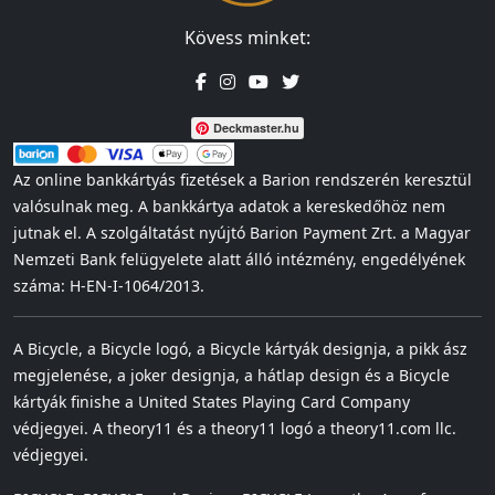
Kövess minket:
Deckmaster.hu
Az online bankkártyás fizetések a Barion rendszerén keresztül
valósulnak meg. A bankkártya adatok a kereskedőhöz nem
jutnak el. A szolgáltatást nyújtó Barion Payment Zrt. a Magyar
Nemzeti Bank felügyelete alatt álló intézmény, engedélyének
száma: H-EN-I-1064/2013.
A Bicycle, a Bicycle logó, a Bicycle kártyák designja, a pikk ász
megjelenése, a joker designja, a hátlap design és a Bicycle
kártyák finishe a United States Playing Card Company
védjegyei. A theory11 és a theory11 logó a theory11.com llc.
védjegyei.