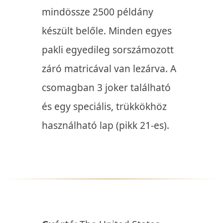
mindössze 2500 példány
készült belőle. Minden egyes
pakli egyedileg sorszámozott
záró matricával van lezárva. A
csomagban 3 joker található
és egy speciális, trükkökhöz
használható lap (pikk 21-es).