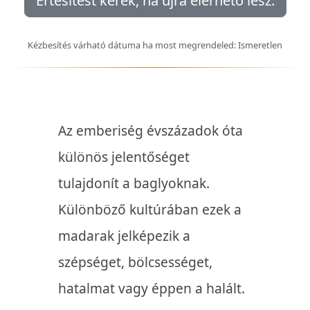
Értesítést kérek, ha újra elérhető lesz.
Kézbesítés várható dátuma ha most megrendeled: Ismeretlen
Az emberiség évszázadok óta
különös jelentőséget
tulajdonít a baglyoknak.
Különböző kultúrában ezek a
madarak jelképezik a
szépséget, bölcsességet,
hatalmat vagy éppen a halált.