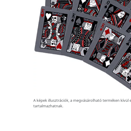
A képek illusztrációk, a megvásárolható terméken kívül 
tartalmazhatnak.