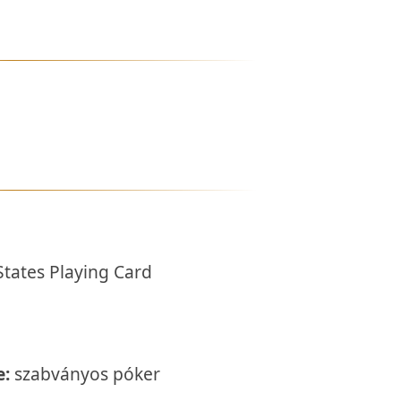
tates Playing Card
e:
szabványos póker