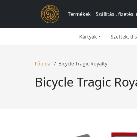
Termékek
Szállítási, fizeté
Kártyák
Szettek, d
Főoldal
Bicycle Tragic Royalty
Bicycle Tragic Roy