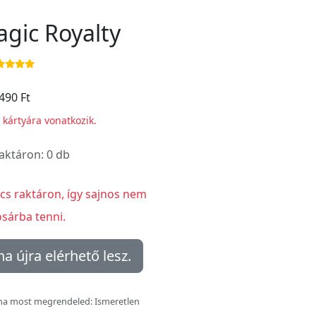
agic Royalty
490 Ft
i kártyára vonatkozik.
raktáron: 0 db
ncs raktáron, így sajnos nem
sárba tenni.
ha újra elérhető lesz.
ha most megrendeled: Ismeretlen