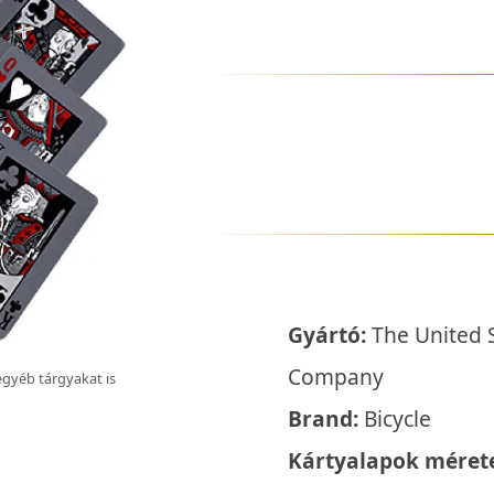
Gyártó:
The United S
Company
egyéb tárgyakat is
Brand:
Bicycle
Kártyalapok méret