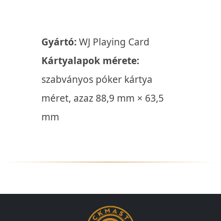
Gyártó:
WJ Playing Card
Kártyalapok mérete:
szabványos póker kártya
méret, azaz 88,9 mm × 63,5
mm