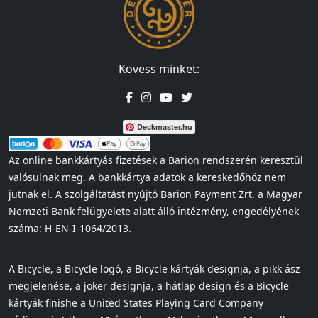
Kövess minket:
Deckmaster.hu
Az online bankkártyás fizetések a Barion rendszerén keresztül
valósulnak meg. A bankkártya adatok a kereskedőhöz nem
jutnak el. A szolgáltatást nyújtó Barion Payment Zrt. a Magyar
Nemzeti Bank felügyelete alatt álló intézmény, engedélyének
száma: H-EN-I-1064/2013.
A Bicycle, a Bicycle logó, a Bicycle kártyák designja, a pikk ász
megjelenése, a joker designja, a hátlap design és a Bicycle
kártyák finishe a United States Playing Card Company