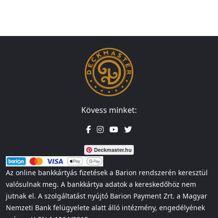
Kövess minket:
Deckmaster.hu
Az online bankkártyás fizetések a Barion rendszerén keresztül
valósulnak meg. A bankkártya adatok a kereskedőhöz nem
jutnak el. A szolgáltatást nyújtó Barion Payment Zrt. a Magyar
Nemzeti Bank felügyelete alatt álló intézmény, engedélyének