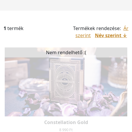
1
termék
Termékek rendezése:
Ár
szerint
Név szerint
Nem rendelhető :(
Constellation Gold
8 990 Ft