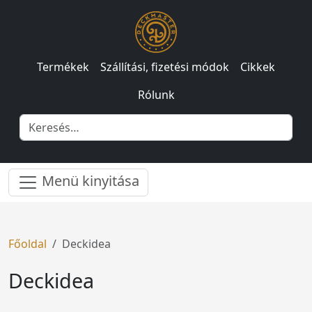
Termékek
Szállítási, fizetési módok
Cikkek
Rólunk
Menü kinyitása
Főoldal
Deckidea
Deckidea