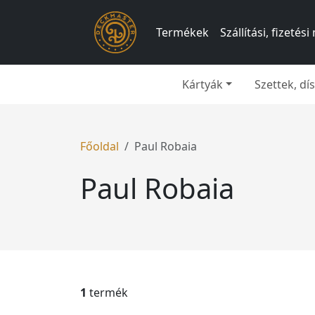
Termékek
Szállítási, fizeté
Kártyák
Szettek, d
Főoldal
Paul Robaia
Paul Robaia
1
termék