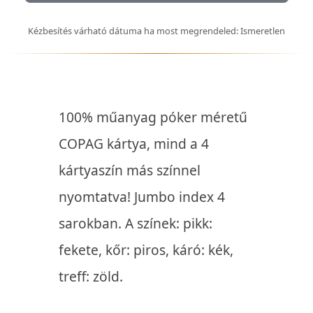
Kézbesítés várható dátuma ha most megrendeled: Ismeretlen
100% műanyag póker méretű
COPAG kártya, mind a 4
kártyaszín más színnel
nyomtatva! Jumbo index 4
sarokban. A színek: pikk:
fekete, kőr: piros, káró: kék,
treff: zöld.