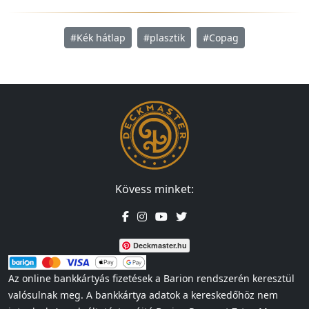
#Kék hátlap
#plasztik
#Copag
Kövess minket:
Deckmaster.hu
Az online bankkártyás fizetések a Barion rendszerén keresztül
valósulnak meg. A bankkártya adatok a kereskedőhöz nem