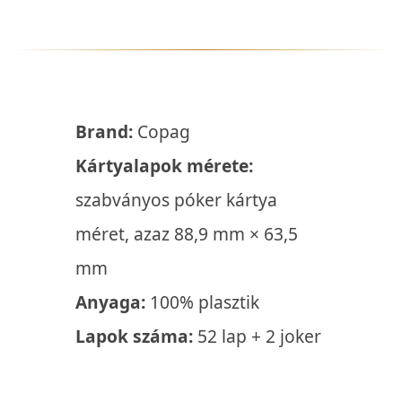
Brand:
Copag
Kártyalapok mérete:
szabványos póker kártya
méret, azaz 88,9 mm × 63,5
mm
Anyaga:
100% plasztik
Lapok száma:
52 lap + 2 joker