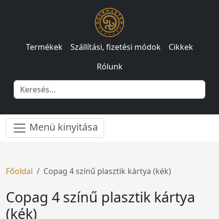
Termékek
Szállítási, fizetési módok
Cikkek
Rólunk
Menü kinyitása
Főoldal
Copag 4 színű plasztik kártya (kék)
Copag 4 színű plasztik kártya
(kék)