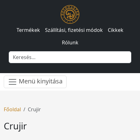
Termékek
Szállítási, fizetési módok
Cikkek
Rólunk
Menü kinyitása
Főoldal
Crujir
Crujir