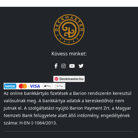
Kövess minket:
Deckmaster.hu
Az online bankkártyás fizetések a Barion rendszerén keresztül
valósulnak meg. A bankkártya adatok a kereskedőhöz nem
jutnak el. A szolgáltatást nyújtó Barion Payment Zrt. a Magyar
Nemzeti Bank felügyelete alatt álló intézmény, engedélyének
száma: H-EN-I-1064/2013.