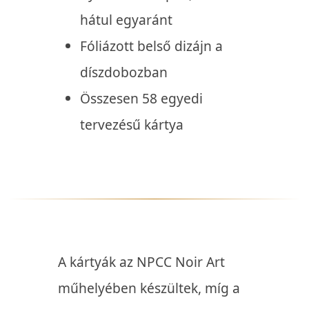
hátul egyaránt
Fóliázott belső dizájn a
díszdobozban
Összesen 58 egyedi
tervezésű kártya
A kártyák az NPCC Noir Art
műhelyében készültek, míg a