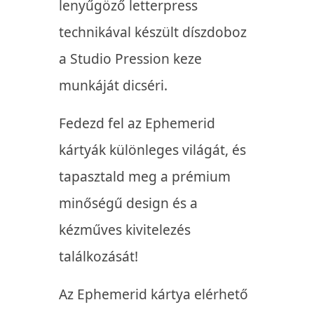
lenyűgöző letterpress
technikával készült díszdoboz
a Studio Pression keze
munkáját dicséri.
Fedezd fel az Ephemerid
kártyák különleges világát, és
tapasztald meg a prémium
minőségű design és a
kézműves kivitelezés
találkozását!
Az Ephemerid kártya elérhető