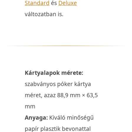
Standard
és
Deluxe
változatban is.
Kártyalapok mérete:
szabványos póker kártya
méret, azaz 88,9 mm × 63,5
mm
Anyaga:
Kiváló minőségű
papír plasztik bevonattal