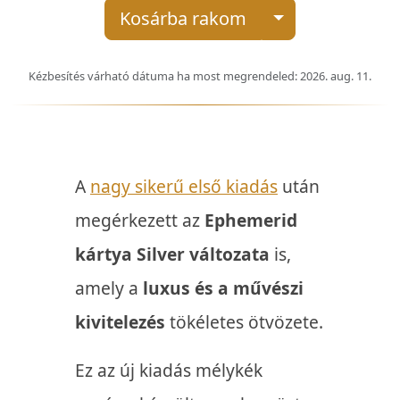
Kosárba rakom
Kézbesítés várható dátuma ha most megrendeled: 2026. aug. 11.
A
nagy sikerű első kiadás
után
megérkezett az
Ephemerid
kártya Silver változata
is,
amely a
luxus és a művészi
kivitelezés
tökéletes ötvözete.
Ez az új kiadás mélykék