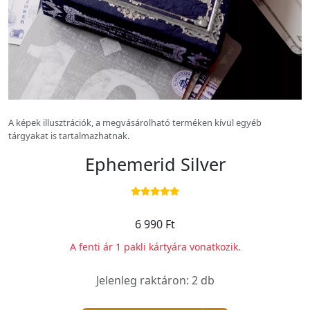
A képek illusztrációk, a megvásárolható terméken kívül egyéb
tárgyakat is tartalmazhatnak.
Ephemerid Silver
6 990 Ft
A fenti ár 1 pakli kártyára vonatkozik.
Jelenleg raktáron: 2 db