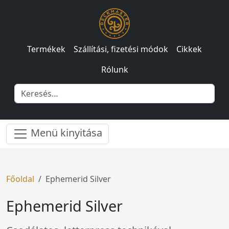
Termékek
Szállítási, fizetési módok
Cikkek
Rólunk
Menü kinyitása
Főoldal
Ephemerid Silver
Ephemerid Silver