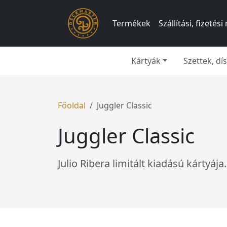
Termékek
Szállítási, fizeté
Kártyák
Szettek, d
Főoldal
Juggler Classic
Juggler Classic
Julio Ribera limitált kiadású kártyája