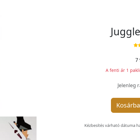
Juggle
7 
A fenti ár 1 pakl
Jelenleg 
Kosárba
Kézbesítés várható dátuma ha