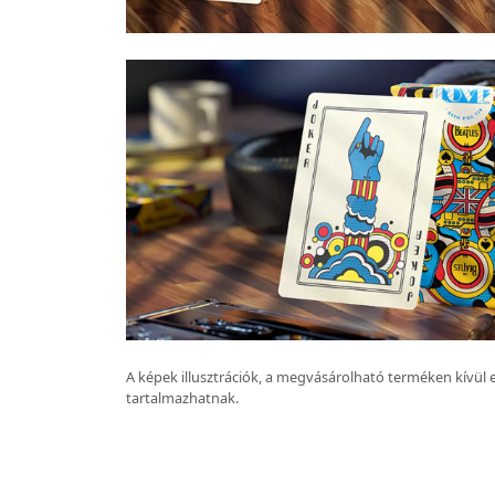
A képek illusztrációk, a megvásárolható terméken kívül 
tartalmazhatnak.