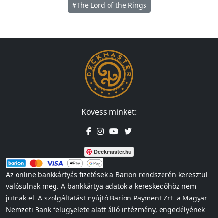
#The Lord of the Rings
Kövess minket:
Deckmaster.hu
Az online bankkártyás fizetések a Barion rendszerén keresztül
valósulnak meg. A bankkártya adatok a kereskedőhöz nem
jutnak el. A szolgáltatást nyújtó Barion Payment Zrt. a Magyar
Nemzeti Bank felügyelete alatt álló intézmény, engedélyének