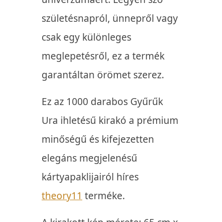
születésnapról, ünnepről vagy
csak egy különleges
meglepetésről, ez a termék
garantáltan örömet szerez.
Ez az 1000 darabos Gyűrűk
Ura ihletésű kirakó a prémium
minőségű és kifejezetten
elegáns megjelenésű
kártyapaklijairól híres
theory11
terméke.