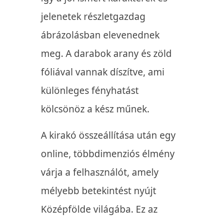
jelenetek részletgazdag
ábrázolásban elevenednek
meg.
A darabok arany és zöld
fóliával vannak díszítve, ami
különleges fényhatást
kölcsönöz a kész műnek.
A kirakó összeállítása után egy
online, többdimenziós élmény
várja a felhasználót, amely
mélyebb betekintést nyújt
Középfölde világába. Ez az