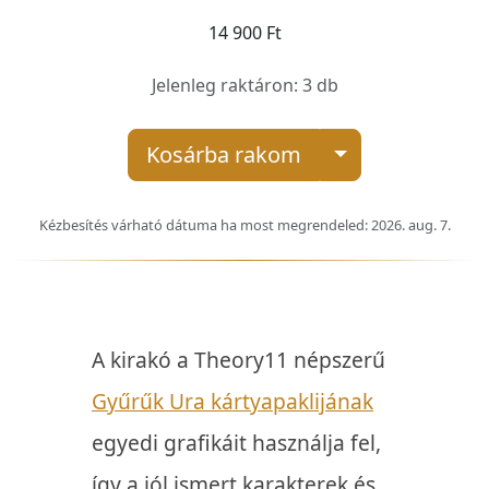
14 900 Ft
Jelenleg raktáron: 3 db
Kosárba rakom
Kézbesítés várható dátuma ha most megrendeled: 2026. aug. 7.
A kirakó a Theory11 népszerű
Gyűrűk Ura kártyapaklijának
egyedi grafikáit használja fel,
így a jól ismert karakterek és