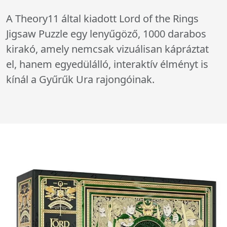
A Theory11 által kiadott Lord of the Rings
Jigsaw Puzzle egy lenyűgöző, 1000 darabos
kirakó, amely nemcsak vizuálisan kápráztat
el, hanem egyedülálló, interaktív élményt is
kínál a Gyűrűk Ura rajongóinak.