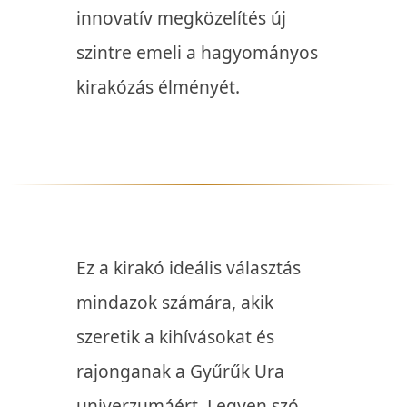
innovatív megközelítés új
szintre emeli a hagyományos
kirakózás élményét.
Ez a kirakó ideális választás
mindazok számára, akik
szeretik a kihívásokat és
rajonganak a Gyűrűk Ura
univerzumáért.
Legyen szó