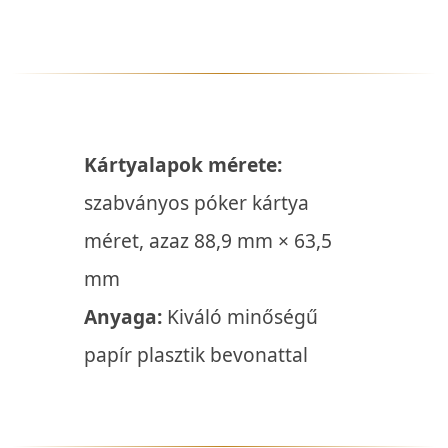
Kártyalapok mérete:
szabványos póker kártya
méret, azaz 88,9 mm × 63,5
mm
Anyaga:
Kiváló minőségű
papír plasztik bevonattal