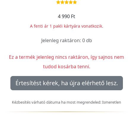
4 990 Ft
A fenti ár 1 pakli kártyára vonatkozik.
Jelenleg raktáron: 0 db
Ez a termék jelenleg nincs raktáron, így sajnos nem
tudod kosárba tenni.
Értesítést kérek, ha újra elérhető lesz.
Kézbesítés várható dátuma ha most megrendeled: Ismeretlen