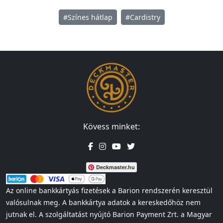
#Színes hátlap
#Cardistry
Kövess minket:
Deckmaster.hu
Az online bankkártyás fizetések a Barion rendszerén keresztül
valósulnak meg. A bankkártya adatok a kereskedőhöz nem
jutnak el. A szolgáltatást nyújtó Barion Payment Zrt. a Magyar