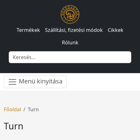
Termékek
Szállítási, fizetési módok
Cikkek
Rólunk
Menü kinyitása
Főoldal
Turn
Turn