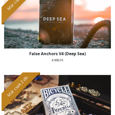
False Anchors V4 (Deep Sea)
4 990 Ft
Már csak 2 db