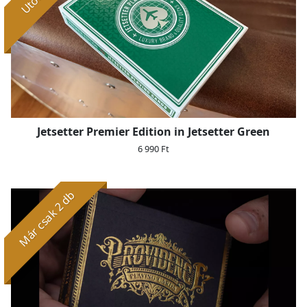
Jetsetter Premier Edition in Jetsetter Green
6 990 Ft
Már csak 2 db