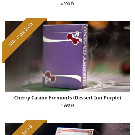
4 990 Ft
Már csak 2 db
Cherry Casino Fremonts (Dessert Inn Purple)
4 990 Ft