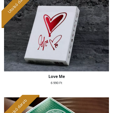
Utolsó darab
Love Me
6 990 Ft
Utolsó darab