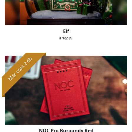
Elf
5 790 Ft
Már csak 2 db
NOC Pro Burgundy Red