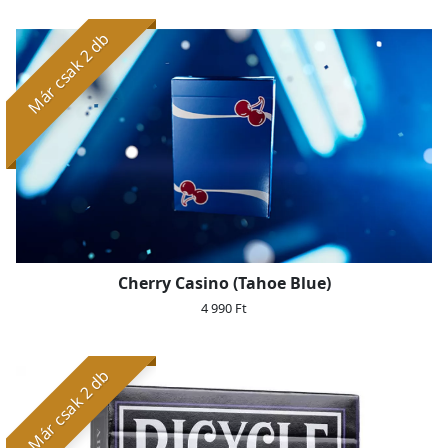
Már csak 2 db
Cherry Casino (Tahoe Blue)
4 990 Ft
Már csak 2 db