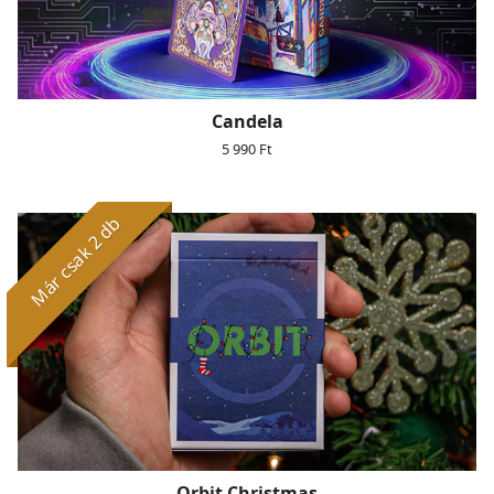
Candela
5 990 Ft
Már csak 2 db
Orbit Christmas