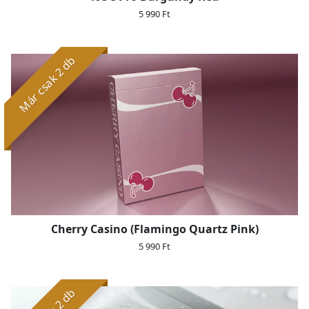
5 990 Ft
Már csak 2 db
Cherry Casino (Flamingo Quartz Pink)
5 990 Ft