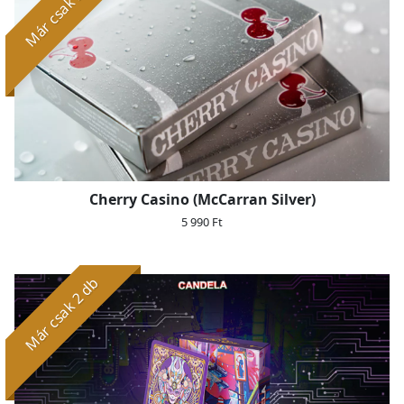
Már csak 2 db
Cherry Casino (McCarran Silver)
5 990 Ft
Már csak 2 db