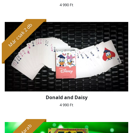
4 990 Ft
Már csak 2 db
Donald and Daisy
4 990 Ft