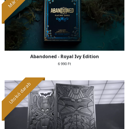
Abandoned - Royal Ivy Edition
6 990 Ft
Utolsó darab