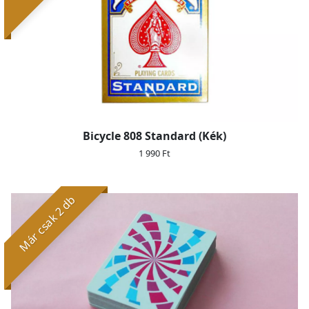
Bicycle 808 Standard (Kék)
1 990 Ft
Már csak 2 db