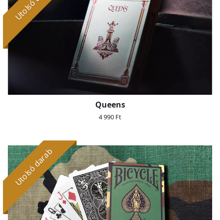
Utolsó darab
Queens
4 990 Ft
Utolsó darab