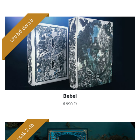
Utolsó darab
Bebel
6 990 Ft
Már csak 2 db