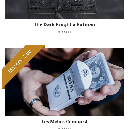
The Dark Knight x Batman
6 990 Ft
Már csak 2 db
Les Melies Conquest
6 990 Ft