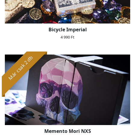
Bicycle Imperial
4 990 Ft
Már csak 2 db
Memento Mori NXS