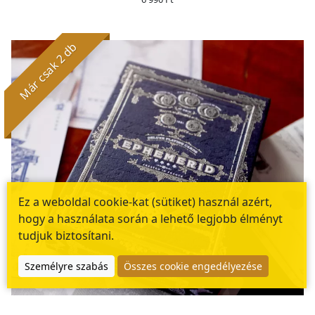
Már csak 2 db
Ez a weboldal cookie-kat (sütiket) használ azért,
hogy a használata során a lehető legjobb élményt
tudjuk biztosítani.
Személyre szabás
Összes cookie engedélyezése