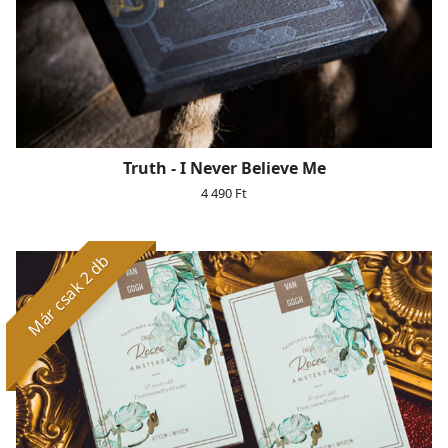
Truth - I Never Believe Me
4 490 Ft
Már csak 2 db