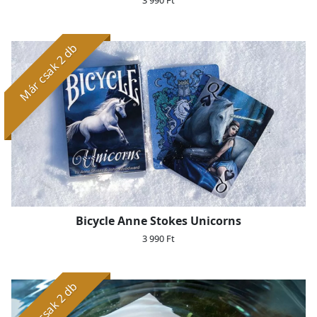
3 990 Ft
Már csak 2 db
Bicycle Anne Stokes Unicorns
3 990 Ft
Már csak 2 db