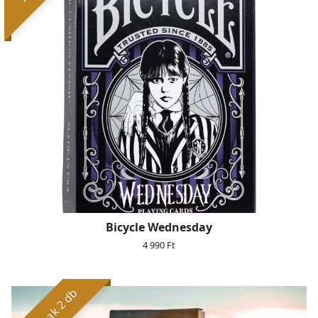
Bicycle Wednesday
4 990 Ft
Már csak 2 db