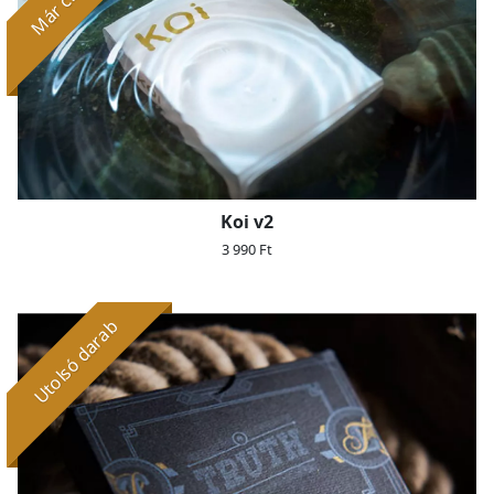
Koi v2
3 990 Ft
Utolsó darab