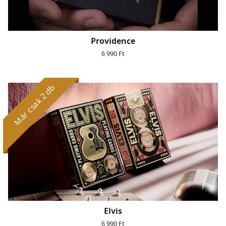
Providence
6 990 Ft
Már csak 2 db
Elvis
6 990 Ft