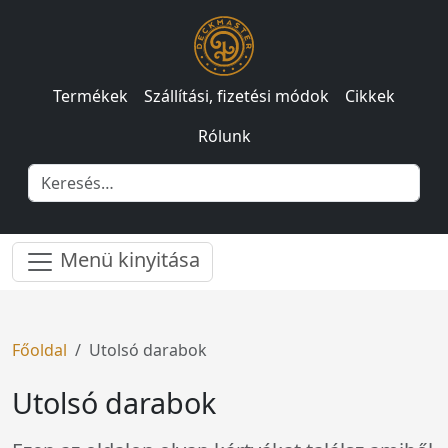
Termékek
Szállítási, fizetési módok
Cikkek
Rólunk
Menü kinyitása
Főoldal
Utolsó darabok
Utolsó darabok